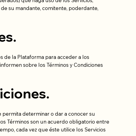
oderados) que haga uso de los Servicios,
re de su mandante, comitente, poderdante,
es.
s de la Plataforma para acceder a los
e informen sobre los Términos y Condiciones
iciones.
ue permita determinar o dar a conocer su
stos Términos son un acuerdo obligatorio entre
mpo, cada vez que éste utilice los Servicios