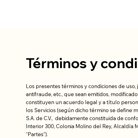
Términos y cond
Los presentes términos y condiciones de uso, ju
antifraude, etc., que sean emitidos, modificad
constituyen un acuerdo legal y a título person
los Servicios (según dicho término se define 
S.A. de C.V., debidamente constituida de confo
Interior 300, Colonia Molino del Rey, Alcaldía 
“Partes”).