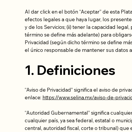
Al dar click en el botón “Aceptar” de esta Pla
efectos legales a que haya lugar, los present
y de los Servicios; (ii) tener la capacidad leg
término se define más adelante) para obligarse 
Privacidad (según dicho término se define más
el único responsable de mantener sus datos a
1. Definiciones
“Aviso de Privacidad” significa el aviso de priv
enlace:
https://www.selina.mx/aviso-de-privac
“Autoridad Gubernamental” significa cualquier
cualquier país, ya sea federal, estatal o muni
central, autoridad fiscal, corte o tribunal) que 