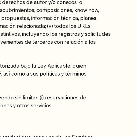
os derechos de autor y/o conexos o
 descubrimientos, composiciones, know how,
s, propuestas, información técnica, planes
mación relacionada; (v) todos los URL’s,
intivos, incluyendo los registros y solicitudes
rovenientes de terceros con relación a los
torizada bajo la Ley Aplicable, quien
 así como a sus políticas y términos
yendo sin limitar: (i) reservaciones de
iones y otros servicios.