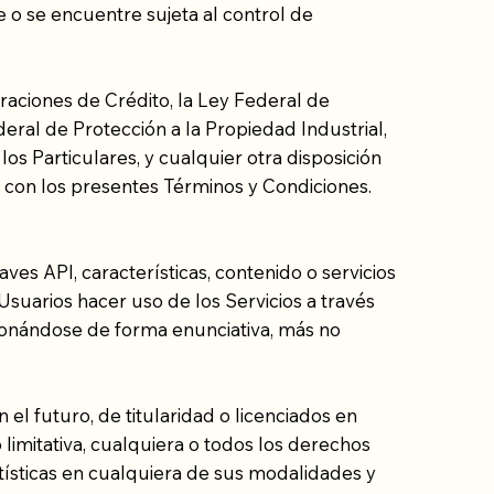
 o se encuentre sujeta al control de
eraciones de Crédito, la Ley Federal de
eral de Protección a la Propiedad Industrial,
s Particulares, y cualquier otra disposición
ón con los presentes Términos y Condiciones.
aves API, características, contenido o servicios
Usuarios hacer uso de los Servicios a través
cionándose de forma enunciativa, más no
 el futuro, de titularidad o licenciados en
limitativa, cualquiera o todos los derechos
y artísticas en cualquiera de sus modalidades y