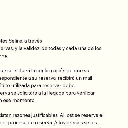
les Selina, a través
servas, y la validez, de todas y cada una de los
orma.
 que se incluirá la confirmación de que su
spondiente a su reserva, recibirá un mail
édito utilizada para reservar debe
va se solicitará a la llegada para verificar
 en ese momento.
istan razones justificables, AHost se reserva el
e el proceso de reserva. A los precios se les