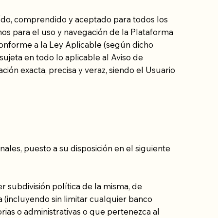
 leído, comprendido y aceptado para todos los
mos para el uso y navegación de la Plataforma
, conforme a la Ley Aplicable (según dicho
sujeta en todo lo aplicable al Aviso de
ión exacta, precisa y veraz, siendo el Usuario
onales, puesto a su disposición en el siguiente
 subdivisión política de la misma, de
a (incluyendo sin limitar cualquier banco
atorias o administrativas o que pertenezca al