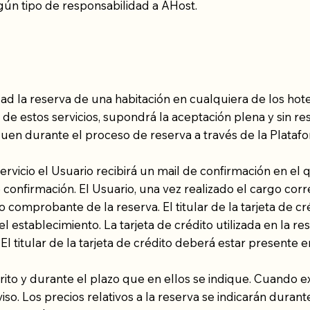
gún tipo de responsabilidad a AHost.
s
idad la reserva de una habitación en cualquiera de los hote
ón de estos servicios, supondrá la aceptación plena y sin re
uen durante el proceso de reserva a través de la Plataf
 servicio el Usuario recibirá un mail de confirmación en el
nfirmación. El Usuario, una vez realizado el cargo corre
comprobante de la reserva. El titular de la tarjeta de cr
tablecimiento. La tarjeta de crédito utilizada en la reser
El titular de la tarjeta de crédito deberá estar presente
crito y durante el plazo que en ellos se indique. Cuando ex
iso. Los precios relativos a la reserva se indicarán durant