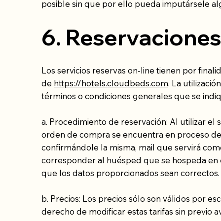
posible sin que por ello pueda imputársele al
6. Reservacione
Los servicios reservas on-line tienen por final
de
https://hotels.cloudbeds.com
. La utilizaci
términos o condiciones generales que se indiq
a. Procedimiento de reservación: Al utilizar el
orden de compra se encuentra en proceso de co
confirmándole la misma, mail que servirá como 
corresponder al huésped que se hospeda en el es
que los datos proporcionados sean correctos. 
b. Precios: Los precios sólo son válidos por es
derecho de modificar estas tarifas sin previo av