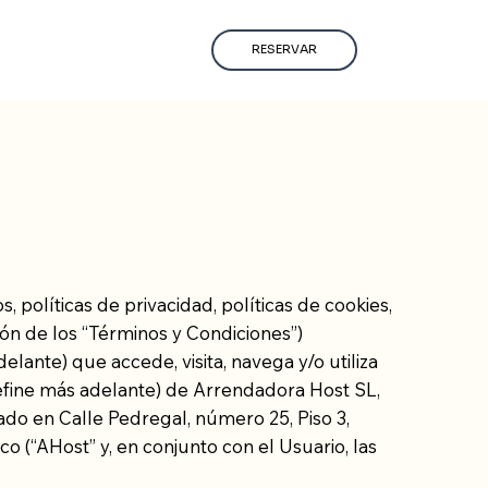
RESERVAR
 políticas de privacidad, políticas de cookies,
ión de los “Términos y Condiciones”)
lante) que accede, visita, navega y/o utiliza
define más adelante) de Arrendadora Host SL,
ado en Calle Pedregal, número 25, Piso 3,
o (“AHost” y, en conjunto con el Usuario, las