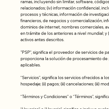
ramas, incluyendo sin limitar, software, códi
relacionados; (iv) información confidencial, in
procesos y técnicas, información de investigaci
financieros, de negocios y comercialización, in
dominios de internet, nombres comerciales, avis
en trámite de los anteriores a nivel mundial; y 
activos antes descritos.
"PSP”, significa el proveedor de servicios de p
proporciona la solución de procesamiento de pa
aplicables.
“Servicios”, significa los servicios ofrecidos a 
hospedaje; (ii) pagos; (iii) cancelaciones; (iii)
“Términos y Condiciones” o “Términos”, signifi