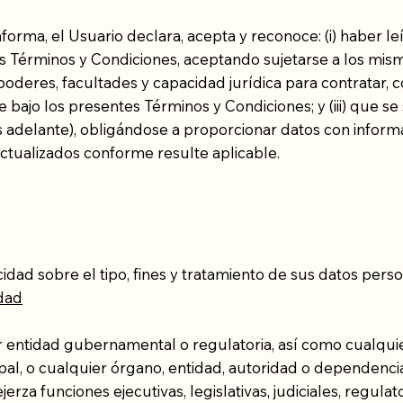
taforma, el Usuario declara, acepta y reconoce: (i) haber
es Términos y Condiciones, aceptando sujetarse a los mis
al, poderes, facultades y capacidad jurídica para contratar
bajo los presentes Términos y Condiciones; y (iii) que se 
 adelante), obligándose a proporcionar datos con informac
ctualizados conforme resulte aplicable.
acidad sobre el tipo, fines y tratamiento de sus datos pers
idad
 entidad gubernamental o regulatoria, así como cualquier
cipal, o cualquier órgano, entidad, autoridad o dependenci
ejerza funciones ejecutivas, legislativas, judiciales, regul