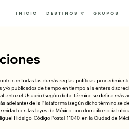
INICIO
DESTINOS ▽
GRUPOS
iciones
nto con todas las demás reglas, políticas, procedimientos,
os y/o publicados de tiempo en tiempo a la entera discrec
al entre el Usuario (según dicho término se define más ade
más adelante) de la Plataforma (según dicho término se 
rmidad con las leyes de México, con domicilio social ubic
Miguel Hidalgo, Código Postal 11040, en la Ciudad de Méxic