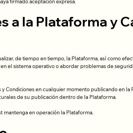
haya firmado aceptación expresa.
es a la Plataforma y 
alizar, de tiempo en tiempo, la Plataforma, así como efec
os en el sistema operativo o abordar problemas de segurid
 y Condiciones en cualquier momento publicando en la P
naturales de su publicación dentro de la Plataforma.
t mantenga en operación la Plataforma.
so