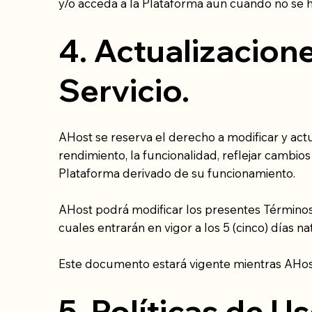
y/o acceda a la Plataforma aun cuando no se 
4. Actualizacion
Servicio.
AHost se reserva el derecho a modificar y actu
rendimiento, la funcionalidad, reflejar cambi
Plataforma derivado de su funcionamiento.
AHost podrá modificar los presentes Términos
cuales entrarán en vigor a los 5 (cinco) días 
Este documento estará vigente mientras AHos
5. Políticas de U