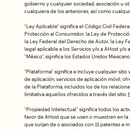
gobierno y cualquier sociedad, asociación u o
cualquiera de los anteriores, así como cualquie
“Ley Aplicable” significa el Código Civil Fede
Protección al Consumidor, la Ley de Protección
la Ley Federal del Derecho de Autor, la Ley Fe
legal aplicable a los Servicios y/o a AHost y/
“México”, significa los Estados Unidos Mexicano
“Plataforma” significa e incluye cualquier siti
de aplicación, servicios de aplicación móvil, o
de la Plataforma, incluidos los de los relaci
limitativa aquellos ofrecidos a través del sitio:
“Propiedad Intelectual” significa todos los acti
favor de AHost que se usen o muestren en la P
que surjan de o asociados con: (i) patentes e inv