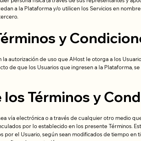
lquier persona física (a través de sus representantes y ap
edan a la Plataforma y/o utilicen los Servicios en nomb
ercero.
 Términos y Condicion
la autorización de uso que AHost le otorga a los Usuario
fecto de que los Usuarios que ingresen a la Plataforma, s
 los Términos y Cond
 sea vía electrónica o a través de cualquier otro medio q
inculados por lo establecido en los presente Términos. E
s por el Usuario, según sean modificados de tiempo en tie