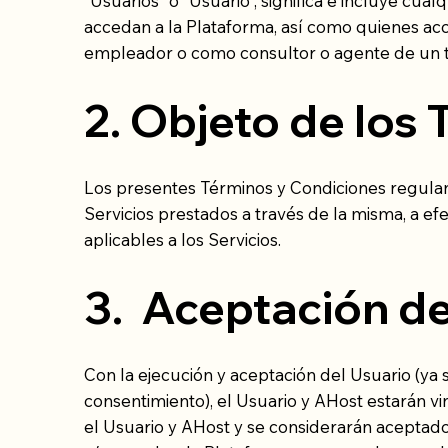
“Usuarios” o “Usuario”, significa e incluye cua
accedan a la Plataforma, así como quienes acc
empleador o como consultor o agente de un t
2. Objeto de los
Los presentes Términos y Condiciones regulan 
Servicios prestados a través de la misma, a e
aplicables a los Servicios.​
3. Aceptación de
Con la ejecución y aceptación del Usuario (ya
consentimiento), el Usuario y AHost estarán v
el Usuario y AHost y se considerarán aceptado