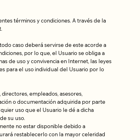
entes términos y condiciones. A través de la
t.
 todo caso deberá servirse de este acorde a
diciones, por lo que, el Usuario se obliga a
s de uso y convivencia en Internet, las leyes
s para el uso individual del Usuario por lo
os, directores, empleados, asesores,
mación o documentación adquirida por parte
lquier uso que el Usuario le dé a dicha
de su uso.
mente no estar disponible debido a
ocurará restablecerlo con la mayor celeridad