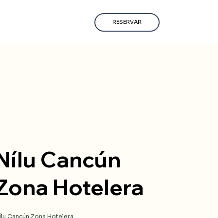
RESERVAR
Nílu Cancún
Zona Hotelera
ílu Cancún Zona Hotelera
