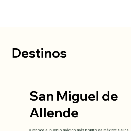
Destinos
San Miguel de
Allende
¡Conoce el pueblo mágico más bonito de México! Selina 